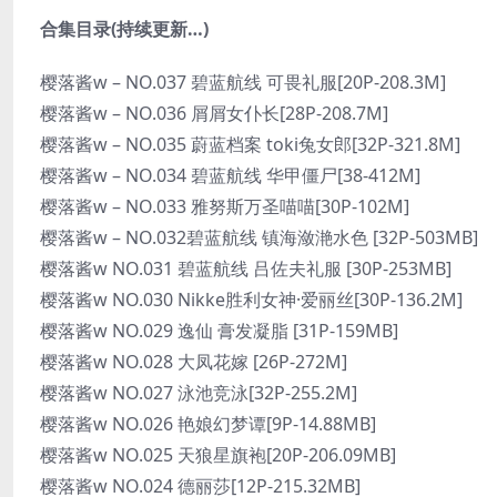
合集目录(持续更新…)
樱落酱w – NO.037 碧蓝航线 可畏礼服[20P-208.3M]
樱落酱w – NO.036 屑屑女仆长[28P-208.7M]
樱落酱w – NO.035 蔚蓝档案 toki兔女郎[32P-321.8M]
樱落酱w – NO.034 碧蓝航线 华甲僵尸[38-412M]
樱落酱w – NO.033 雅努斯万圣喵喵[30P-102M]
樱落酱w – NO.032碧蓝航线 镇海潋滟水色 [32P-503MB]
樱落酱w NO.031 碧蓝航线 吕佐夫礼服 [30P-253MB]
樱落酱w NO.030 Nikke胜利女神·爱丽丝[30P-136.2M]
樱落酱w NO.029 逸仙 膏发凝脂 [31P-159MB]
樱落酱w NO.028 大凤花嫁 [26P-272M]
樱落酱w NO.027 泳池竞泳[32P-255.2M]
樱落酱w NO.026 艳娘幻梦谭[9P-14.88MB]
樱落酱w NO.025 天狼星旗袍[20P-206.09MB]
樱落酱w NO.024 德丽莎[12P-215.32MB]