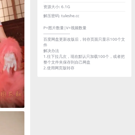
资源大小:
6.1G
解压密码:
tuleshe.cc
P=图片数量|V=视频数量
----------------------
百度网盘更新改版后，转存页面只显示100个文
件
解决办法
1.往下拉几次，现在默认只加载100个，或者把
整个文件夹保存到自己网盘
2.使用网页版转存