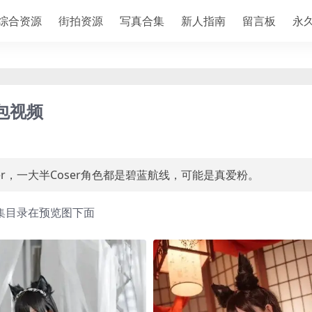
综合资源
街拍资源
写真合集
新人指南
留言板
永
随包视频
ser，一大半Coser角色都是碧蓝航线，可能是真爱粉。
集目录在预览图下面