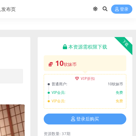
久发布页
登录
下载
本资源需权限下载
10
软妹币
VIP折扣
普通用户:
10软妹币
VIP会员:
免费
VIP会员:
免费
登录后购买
资源数量:
37期