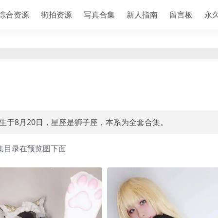
综合资源
街拍资源
写真合集
新人指南
留言板
永
出生于8月20日，星座是狮子座，本系为全套合集。
集目录在预览图下面