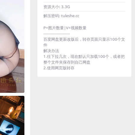
资源大小:
3.3G
解压密码:
tuleshe.cc
P=图片数量|V=视频数量
----------------------
百度网盘更新改版后，转存页面只显示100个文
件
解决办法
1.往下拉几次，现在默认只加载100个，或者把
整个文件夹保存到自己网盘
2.使用网页版转存