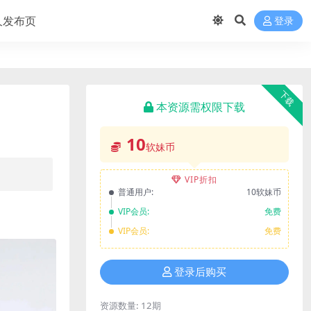
久发布页
登录
下载
本资源需权限下载
10
软妹币
VIP折扣
普通用户:
10软妹币
VIP会员:
免费
VIP会员:
免费
登录后购买
资源数量:
12期