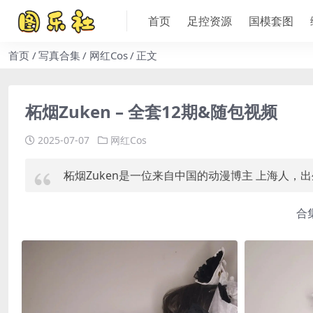
首页
足控资源
国模套图
首页
写真合集
网红Cos
正文
柘烟Zuken – 全套12期&随包视频
2025-07-07
网红Cos
柘烟Zuken是一位来自中国的动漫博主 上海人，
合