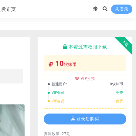
久发布页
登录
下载
本资源需权限下载
10
软妹币
VIP折扣
普通用户:
10软妹币
VIP会员:
免费
VIP会员:
免费
登录后购买
资源数量:
27期