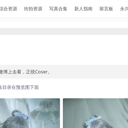
综合资源
街拍资源
写真合集
新人指南
留言板
永
博上去看，正统Coser。
集目录在预览图下面