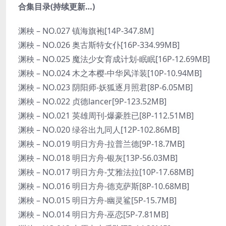
合集目录(持续更新…)
渊秧 – NO.027 镇海旗袍[14P-347.8M]
渊秧 – NO.026 奥古斯特女仆[16P-334.99MB]
渊秧 – NO.025 魔法少女育成计划-眠眠[16P-12.69MB]
渊秧 – NO.024 木之本樱-中华风洋装[10P-10.94MB]
渊秧 – NO.023 阴阳师-妖狐逐月照君[8P-6.05MB]
渊秧 – NO.022 贞德lancer[9P-123.52MB]
渊秧 – NO.021 英雄周刊-爆豪胜已[8P-112.51MB]
渊秧 – NO.020 绿谷出九同人[12P-102.86MB]
渊秧 – NO.019 明日方舟-拉普兰德[9P-18.7MB]
渊秧 – NO.018 明日方舟-银灰[13P-56.03MB]
渊秧 – NO.017 明日方舟-艾雅法拉[10P-17.68MB]
渊秧 – NO.016 明日方舟-德克萨斯[8P-10.68MB]
渊秧 – NO.015 明日方舟-幽灵鲨[5P-15.7MB]
渊秧 – NO.014 明日方舟-巫恋[5P-7.81MB]