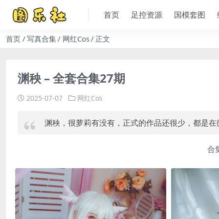
首页
足控资源
国模套图
首页
写真合集
网红Cos
正文
渊秧 – 全套合集27期
2025-07-07
网红Cos
渊秧，很萝莉有没有，正式的作品还很少，都是在微
合