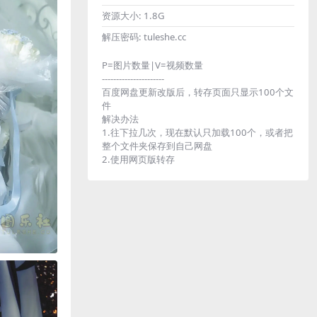
资源大小:
1.8G
解压密码:
tuleshe.cc
P=图片数量|V=视频数量
----------------------
百度网盘更新改版后，转存页面只显示100个文
件
解决办法
1.往下拉几次，现在默认只加载100个，或者把
整个文件夹保存到自己网盘
2.使用网页版转存