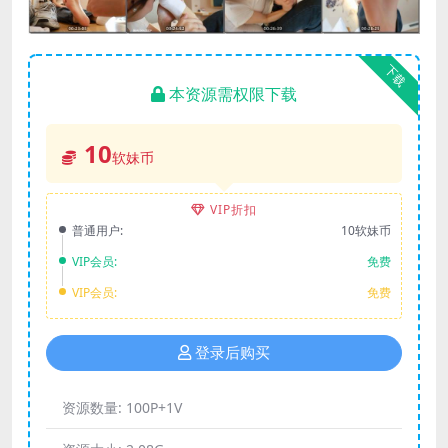
下载
本资源需权限下载
10
软妹币
VIP折扣
普通用户:
10软妹币
VIP会员:
免费
VIP会员:
免费
登录后购买
资源数量:
100P+1V