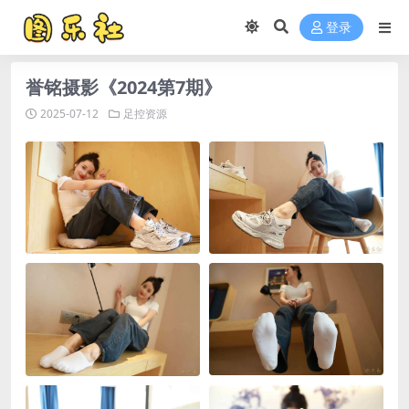
登录
誉铭摄影《2024第7期》
2025-07-12
足控资源