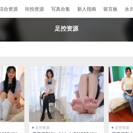
综合资源
街拍资源
写真合集
新人指南
留言板
永
足控资源
足控资源
足控资源