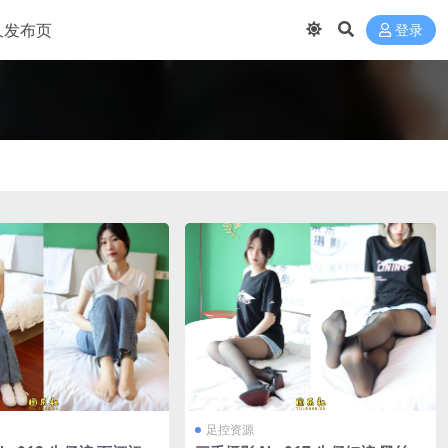
久发布页
登录
足控资源